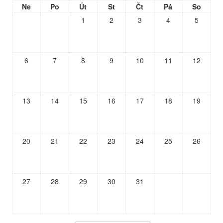
Ne
Po
Út
St
Čt
Pá
So
1
2
3
4
5
6
7
8
9
10
11
12
13
14
15
16
17
18
19
20
21
22
23
24
25
26
27
28
29
30
31