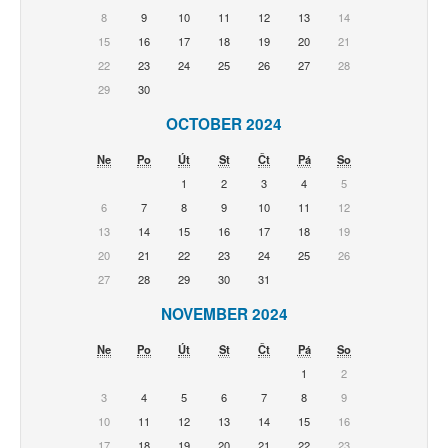
8
9
10
11
12
13
14
15
16
17
18
19
20
21
22
23
24
25
26
27
28
29
30
OCTOBER 2024
Ne
Po
Út
St
Čt
Pá
So
1
2
3
4
5
6
7
8
9
10
11
12
13
14
15
16
17
18
19
20
21
22
23
24
25
26
27
28
29
30
31
NOVEMBER 2024
Ne
Po
Út
St
Čt
Pá
So
1
2
3
4
5
6
7
8
9
10
11
12
13
14
15
16
17
18
19
20
21
22
23